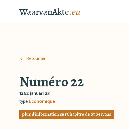
WaarvanAkte
.eu
Retourner
Numéro 22
1262 januari 23
type
Économique
plus d'information sur
Chapitre de St Servaas