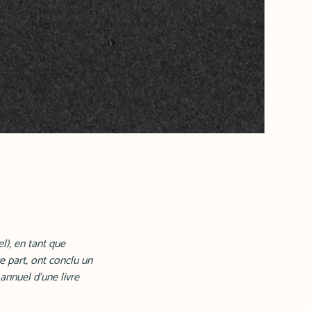
l), en tant que
e part, ont conclu un
annuel d'une livre