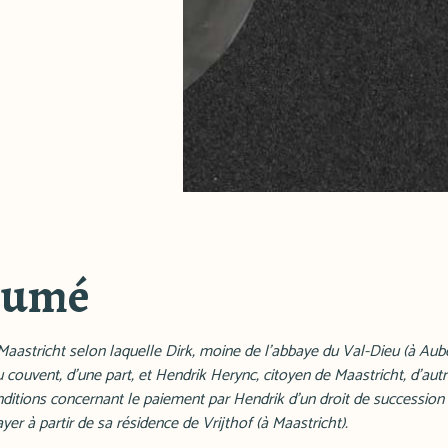
sumé
aastricht selon laquelle Dirk, moine de l'abbaye du Val-Dieu (à Aube
 couvent, d'une part, et Hendrik Herync, citoyen de Maastricht, d'autr
ditions concernant le paiement par Hendrik d'un droit de succession 
ayer à partir de sa résidence de Vrijthof (à Maastricht).