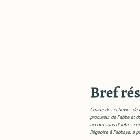
Bref ré
Charte des échevins de M
procureur de l'abbé et du
accord sous d'autres con
liégeoise à l'abbaye, à p