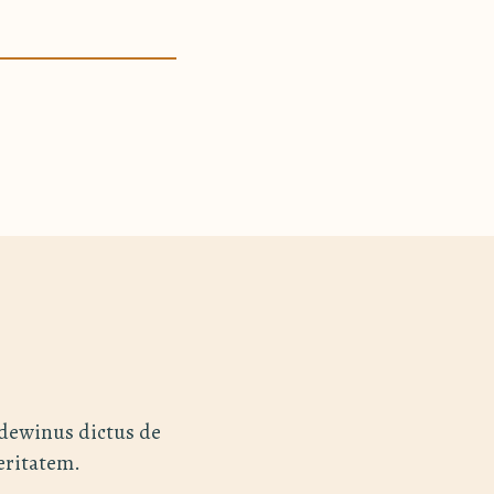
ldewinus dictus de
veritatem.