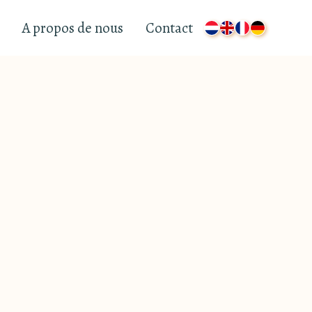
A propos de nous
Contact