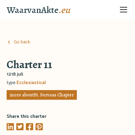
WaarvanAkte
.eu
Go back
Charter 11
1218 juli
type
Ecclesiastical
more about
St. Servaas Chapter
Share this charter