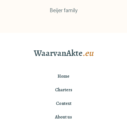
Beijer family
WaarvanAkte
.eu
Home
Charters
Context
About us