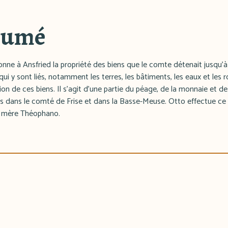
sumé
onne à Ansfried la propriété des biens que le comte détenait jusqu'à p
ui y sont liés, notamment les terres, les bâtiments, les eaux et les r
ation de ces biens. Il s'agit d'une partie du péage, de la monnaie et 
és dans le comté de Frise et dans la Basse-Meuse. Otto effectue ce 
sa mère Théophano.