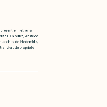
résent en fief, ainsi
outes. En outre, Ansfried
des accises de Medemblik,
transfert de propriété