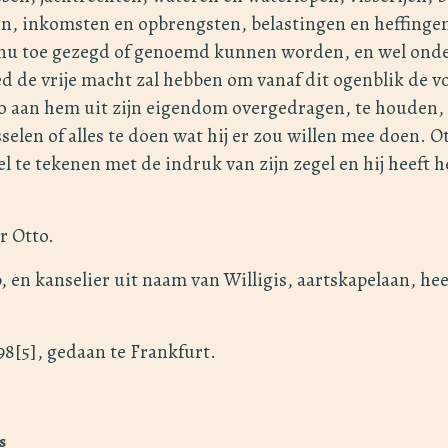
, inkomsten en opbrengsten, belastingen en heffingen
 nu toe gezegd of genoemd kunnen worden, en wel ond
ed de vrije macht zal hebben om vanaf dit ogenblik de
o aan hem uit zijn eigendom overgedragen, te houden, 
selen of alles te doen wat hij er zou willen mee doen. O
l te tekenen met de indruk van zijn zegel en hij heeft 
r Otto.
, en kanselier uit naam van Willigis, aartskapelaan, he
98[5], gedaan te Frankfurt.
s