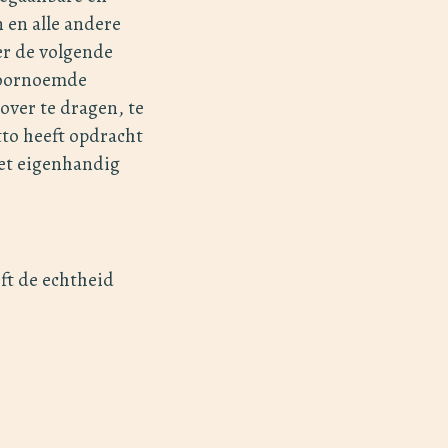
 en alle andere
er de volgende
 voornoemde
over te dragen, te
tto heeft opdracht
het eigenhandig
eft de echtheid