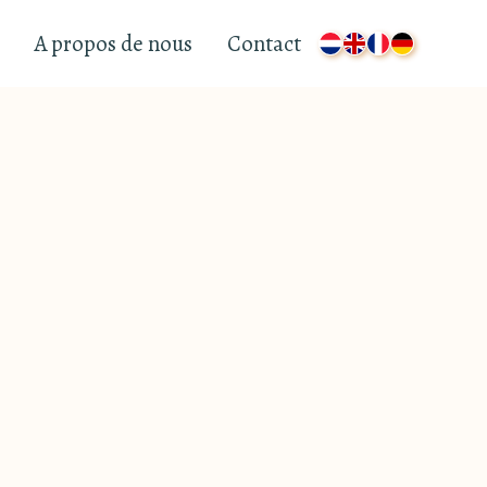
A propos de nous
Contact