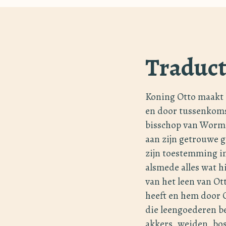
Traduct
Koning Otto maakt 
en door tussenkomst
bisschop van Worms
aan zijn getrouwe gr
zijn toestemming in
alsmede alles wat hi
van het leen van Ot
heeft en hem door O
die leengoederen 
akkers, weiden, bos