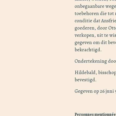
onbegaanbare wegen
toebehoren die tot
conditie dat Ansfri
goederen, door Ott
verkopen, uit te wis
gegeven om dit beve
bekrachtigd.
Ondertekening doo
Hildebald, bisschop
bevestigd.
Gegeven op 26 juni 
Personnes mentionnée