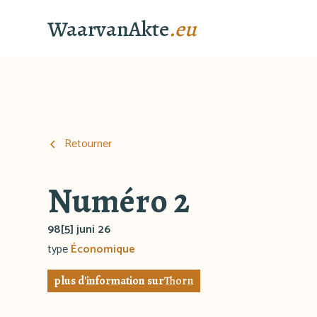
WaarvanAkte
.eu
Retourner
Numéro 2
98[5] juni 26
type
Économique
plus d'information sur
Thorn