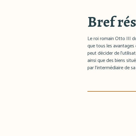
Bref ré
Le roi romain Otto III d
que tous les avantages q
peut décider de l'utilis
ainsi que des biens situ
par l'intermédiaire de 