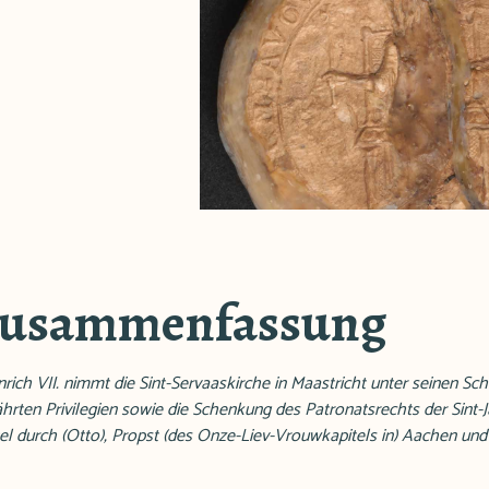
Zusammenfassung
ich VII. nimmt die Sint-Servaaskirche in Maastricht unter seinen Schu
rten Privilegien sowie die Schenkung des Patronatsrechts der Sint-J
el durch (Otto), Propst (des Onze-Liev-Vrouwkapitels in) Aachen und