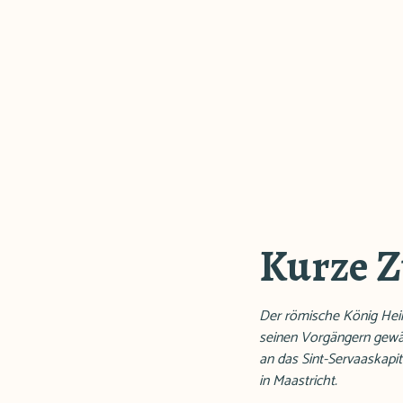
Kurze 
Der römische König Heinr
seinen Vorgängern gewäh
an das Sint-Servaaskapit
in Maastricht.