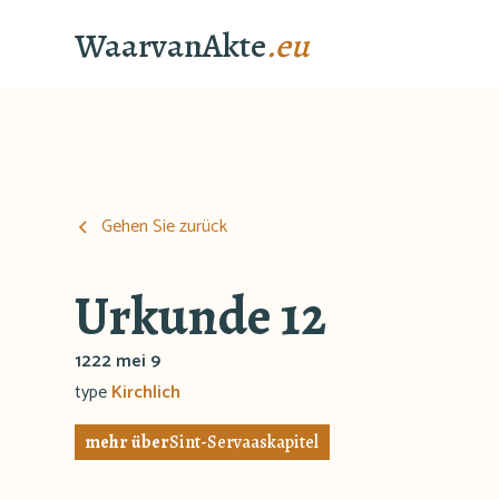
WaarvanAkte
.eu
Gehen Sie zurück
Urkunde 12
1222 mei 9
type
Kirchlich
mehr über
Sint-Servaaskapitel