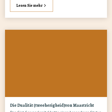
Lesen Sie mehr
Die Dualität (tweeherigheid)von Maastricht