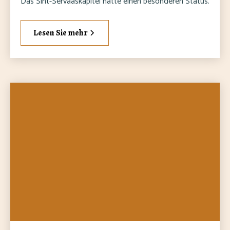
Das Sint-Servaaskapitel hatte einen besonderen Status.
Lesen Sie mehr