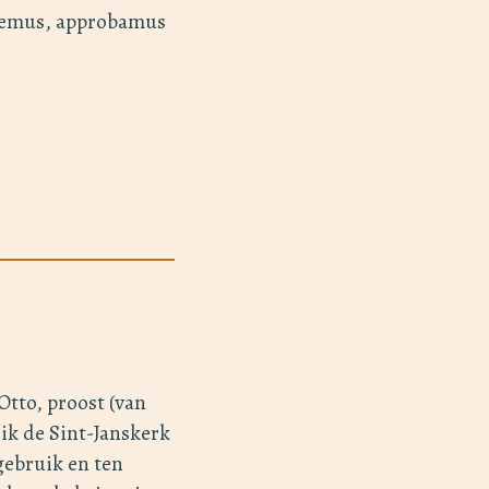
bemus, approbamus
Otto, proost (van
ik de Sint-Janskerk
gebruik en ten