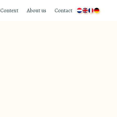
Context
About us
Contact