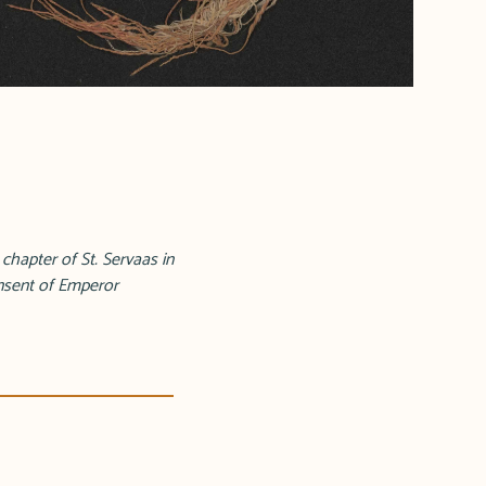
chapter of St. Servaas in
onsent of Emperor