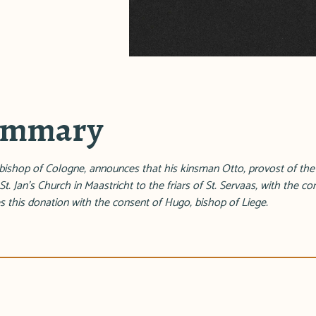
summary
hbishop of Cologne, announces that his kinsman Otto, provost of the 
t. Jan's Church in Maastricht to the friars of St. Servaas, with the c
es this donation with the consent of Hugo, bishop of Liege.