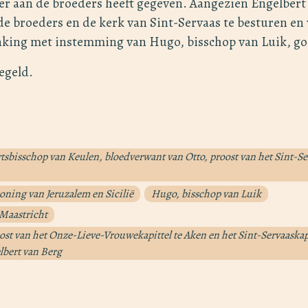
er aan de broeders heeft gegeven. Aangezien Engelbert 
 broeders en de kerk van Sint-Servaas te besturen en 
enking met instemming van Hugo, bisschop van Luik, go
egeld.
tsbisschop van Keulen, bloedverwant van Otto, proost van het Sint-Ser
koning van Jeruzalem en Sicilië
Hugo, bisschop van Luik
 Maastricht
ost van het Onze-Lieve-Vrouwekapittel te Aken en het Sint-Servaaskapi
lbert van Berg