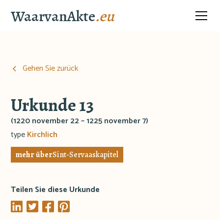
WaarvanAkte
.eu
Gehen Sie zurück
Urkunde 13
(1220 november 22 – 1225 november 7)
type
Kirchlich
mehr über
Sint-Servaaskapitel
Teilen Sie diese Urkunde