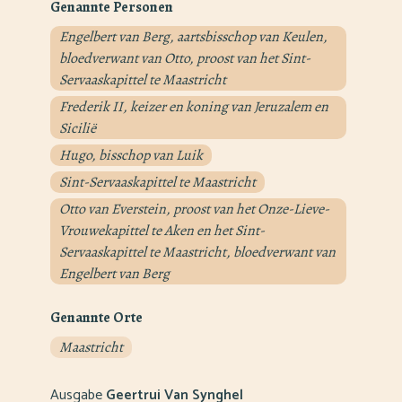
Genannte Personen
Engelbert van Berg, aartsbisschop van Keulen,
bloedverwant van Otto, proost van het Sint-
Servaaskapittel te Maastricht
Frederik II, keizer en koning van Jeruzalem en
Sicilië
Hugo, bisschop van Luik
Sint-Servaaskapittel te Maastricht
Otto van Everstein, proost van het Onze-Lieve-
Vrouwekapittel te Aken en het Sint-
Servaaskapittel te Maastricht, bloedverwant van
Engelbert van Berg
Genannte Orte
Maastricht
Ausgabe
Geertrui Van Synghel