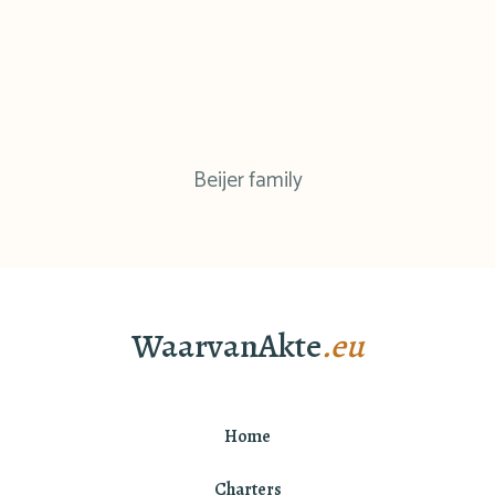
Beijer family
WaarvanAkte
.eu
Home
Charters