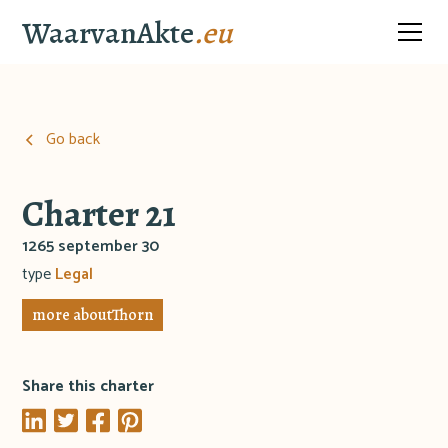
WaarvanAkte
.eu
Go back
Charter 21
1265 september 30
type
Legal
more about
Thorn
Share this charter