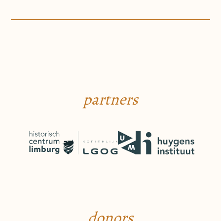
partners
donors