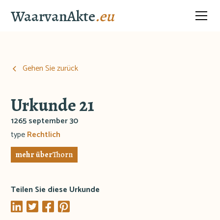
WaarvanAkte
.eu
Gehen Sie zurück
Urkunde 21
1265 september 30
type
Rechtlich
mehr über
Thorn
Teilen Sie diese Urkunde