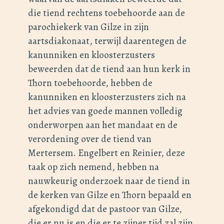
die tiend rechtens toebehoorde aan de
parochiekerk van Gilze in zijn
aartsdiakonaat, terwijl daarentegen de
kanunniken en kloosterzusters
beweerden dat de tiend aan hun kerk in
Thorn toebehoorde, hebben de
kanunniken en kloosterzusters zich na
het advies van goede mannen volledig
onderworpen aan het mandaat en de
verordening over de tiend van
Mertersem. Engelbert en Reinier, deze
taak op zich nemend, hebben na
nauwkeurig onderzoek naar de tiend in
de kerken van Gilze en Thorn bepaald en
afgekondigd dat de pastoor van Gilze,
die er nu is en die er te zijner tijd zal zijn,