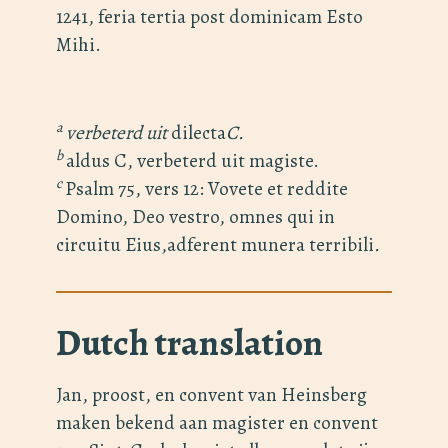
1241, feria tertia post dominicam Esto
Mihi.
a
verbeterd uit
dilecta
C.
b
aldus C, verbeterd uit magiste.
c
Psalm 75, vers 12: Vovete et reddite
Domino, Deo vestro, omnes qui in
circuitu Eius,adferent munera terribili
.
Dutch translation
Jan, proost, en convent van Heinsberg
maken bekend aan magister en convent