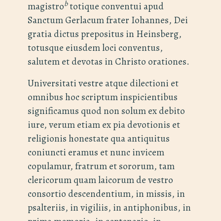
b
magistro
totique conventui apud
Sanctum Gerlacum frater Iohannes, Dei
gratia dictus prepositus in Heinsberg,
totusque eiusdem loci conventus,
salutem et devotas in Christo orationes.
Universitati vestre atque dilectioni et
omnibus hoc scriptum inspicientibus
significamus quod non solum ex debito
iure, verum etiam ex pia devotionis et
religionis honestate qua antiquitus
coniuncti eramus et nunc invicem
copulamur, fratrum et sororum, tam
clericorum quam laicorum de vestro
consortio descendentium, in missis, in
psalteriis, in vigiliis, in antiphonibus, in