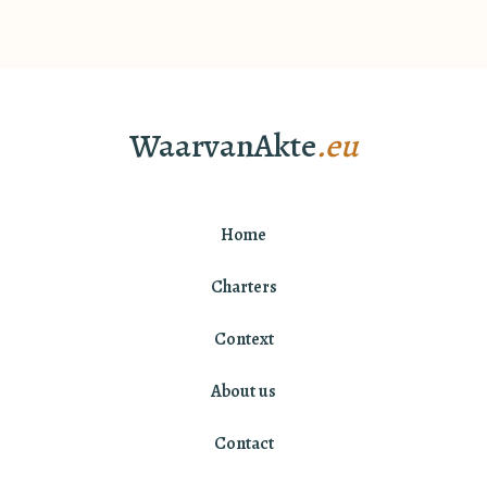
WaarvanAkte
.eu
Home
Charters
Context
About us
Contact