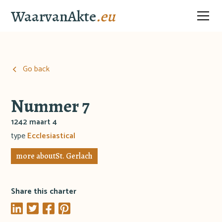
WaarvanAkte
.eu
Go back
Nummer 7
1242 maart 4
type
Ecclesiastical
more about
St. Gerlach
Share this charter