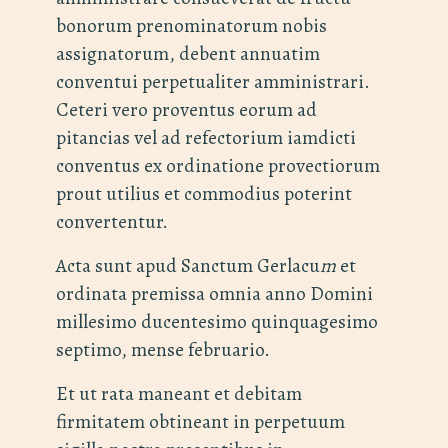
bonorum prenominatorum nobis
assignatorum, debent annuatim
conventui perpetualiter amministrari.
Ceteri vero proventus eorum ad
pitancias vel ad refectorium iamdicti
conventus ex ordinatione provectiorum
prout utilius et commodius poterint
convertentur.
Acta sunt apud Sanctum Gerlacu
m
et
ordinata premissa omnia anno Domini
millesimo ducentesimo quinquagesimo
septimo, mense februario.
Et ut rata maneant et debitam
firmitatem obtineant in perpetuum