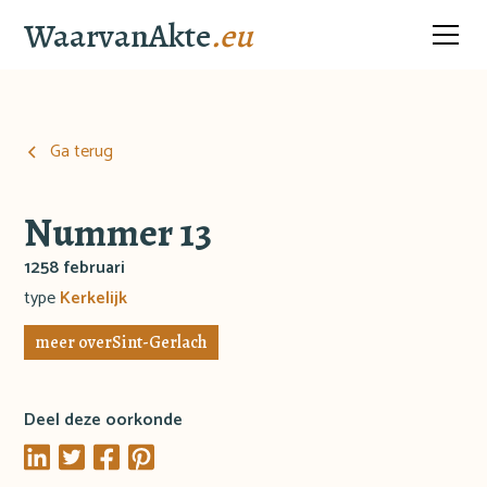
WaarvanAkte
.eu
Ga terug
Nummer 13
1258 februari
type
Kerkelijk
meer over
Sint-Gerlach
Deel deze oorkonde