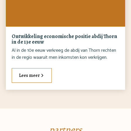
Ontwikkeling economische positie abdij Thorn
in de 13e eeuw
Al in de 10e eeuw verkreeg de abdij van Thorn rechten
in de regio waaruit men inkomsten kon verkrijgen.
Lees meer
partners