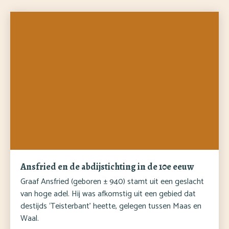
Ansfried en de abdijstichting in de 10e eeuw
Graaf Ansfried (geboren ± 940) stamt uit een geslacht
van hoge adel. Hij was afkomstig uit een gebied dat
destijds ‘Teisterbant’ heette, gelegen tussen Maas en
Waal.