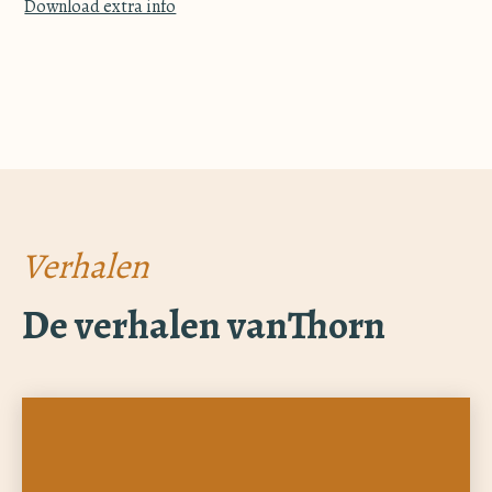
Download extra info
Verhalen
De verhalen van
Thorn