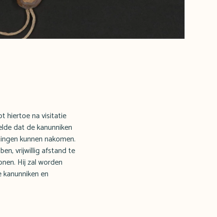
 hiertoe na visitatie
telde dat de kanunniken
htingen kunnen nakomen.
en, vrijwillig afstand te
onen. Hij zal worden
e kanunniken en