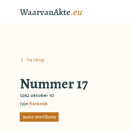
WaarvanAkte
.eu
Ga terug
Nummer 17
1262 oktober 10
type
Kerkelijk
meer over
Thorn