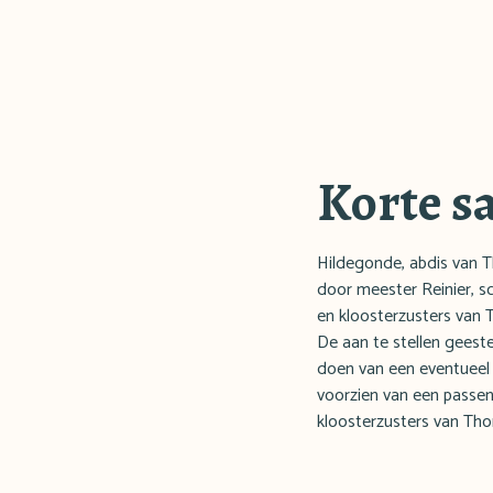
Korte s
Hildegonde, abdis van Th
door meester Reinier, sc
en kloosterzusters van
De aan te stellen geestel
doen van een eventueel b
voorzien van een passen
kloosterzusters van Th