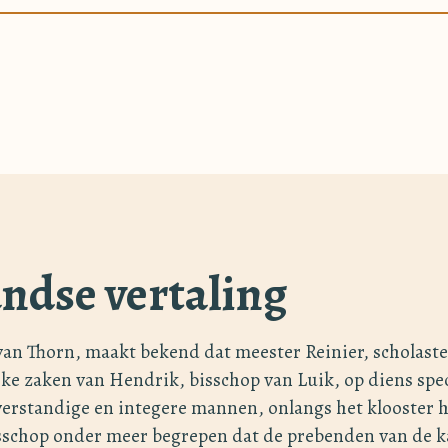
ndse vertaling
van Thorn, maakt bekend dat meester Reinier, scholaste
ijke zaken van Hendrik, bisschop van Luik, op diens spec
erstandige en integere mannen, onlangs het klooster he
isschop onder meer begrepen dat de prebenden van de 