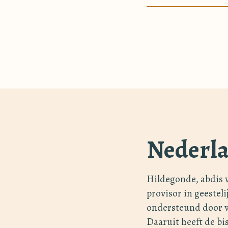
Nederla
Hildegonde, abdis 
provisor in geestel
ondersteund door v
Daaruit heeft de b