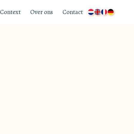
Context
Over ons
Contact