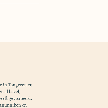
r in Tongeren en
iaal bevel,
eft gevisiteerd.
kanunniken en