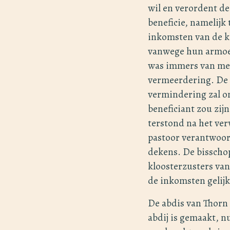
wil en verordent de
beneficie, namelijk
inkomsten van de k
vanwege hun armoe
was immers van men
vermeerdering. De 
vermindering zal on
beneficiant zou zijn
terstond na het ver
pastoor verantwoord
dekens. De bisscho
kloosterzusters van
de inkomsten gelijk z
De abdis van Thorn 
abdij is gemaakt, n