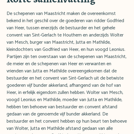
De schepenen van Maastricht maken de overeenkomst
bekend in het geschil over de goederen van ridder Godfried
van Heer, tussen enerzijds de bestuurder en het gehele
convent van Sint-Gerlach te Houthem en anderzijds Wolter
van Mesch, burger van Maastricht, Jutta en Mathilde,
kleindochters van Godfried van Heer, en hun voogd Leonius.
Partijen zijn ten overstaan van de schepenen van Maastricht,
de meier en de schepenen van Heer en verwanten en
vrienden van Jutta en Mathilde overeengekomen dat de
bestuurder en het convent van Sint-Gerlach uit de betwiste
goederen vijf bunder akkerland, afhangend van de hof van
Heer, in erfelijk eigendom zullen hebben. Wolter van Mesch,
voogd Leonius en Mathilde, moeder van Jutta en Mathilde,
hebben ten behoeve van bestuurder en convent afstand
gedaan van de genoemde vijf bunder akkerland. De
bestuurder en het convent hebben op hun beurt ten behoeve
van Wolter, Jutta en Mathilde afstand gedaan van alle