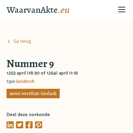
WaarvanAkte
.eu
Ga terug
Nummer 9
1253 april (18-30 of 1254) april (1-9)
type
Juridisch
meer over
Sint-Gerlach
Deel deze oorkonde