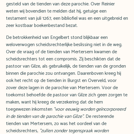
gesteld van de tienden van deze parochie. Over Reinier
weten wij bovendien te melden dat hij, getuige een
testament van juli 1267, een bibliofiel was en een uitgebreid en
zeer kostbaar boekenbestand bezat.
De betrokkenheid van Engelbert stond blijkbaar een
weloverwogen scheidsrechterlijke beslissing niet in de weg.
Over de vraag of de tienden van Mertersem kwamen de
scheidsrechters tot een compromis. Zij beschikten dat de
pastoor van Gilze, als gebruikelijk, de tienden van de gronden
binnen die parochie zou ontvangen. Daarenboven kreeg hij
ook het recht op de tienden in Burgst en Overveld, voor
zover deze lagen in de parochie van Mertersem. Voor de
toekomst behoefde de pastoor van Gilze zich geen zorgen te
maken, want hij kreeg de verzekering dat de hem
toegewezen inkomsten
"voor eeuwig worden geïncorporeerd
in de tienden van de parochie van Gilze"
. De resterende
tienden van Mertersem, zo was het oordeel van de
scheidsrechters,
"zullen zonder tegenspraak worden