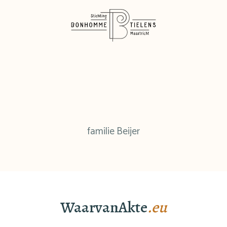
familie Beijer
WaarvanAkte
.eu