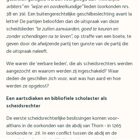
arbiters"
en
"wijze en oordeelkundige"
lieden (oorkonden nrs.
38 en 39). Een buitengerechtelijke geschilbeslechting avant la
lettre! De partijen beloofden dan de uitspraak van deze
scheidslieden
"te zullen aanvaarden, goed te keuren en
zonder schendingen na te leven"
, op straffe van een boete, te
geven door de afwijzende partij ten gunste van de partij die
de uitspraak naleeft.
Wie waren die 'eerbare lieden', die als scheidsrechters werden
aangezocht en waarom werden zij ingeschakeld? Waar
deden de geschillen zich voor, wat was hun aard en hoe
werden ze opgelost?
Een aartsdiaken en bibliofiele scholaster als
scheidsrechter
De eerste scheidsrechterlijke beslissingen komen voor–
althans in de oorkonden van de abdij van Thorn - in 1265
(oorkonde nr. 21). In een conflict tussen de abdij en de