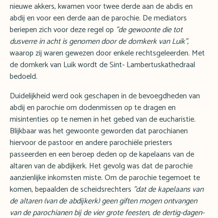
nieuwe akkers, kwamen voor twee derde aan de abdis en
abdij en voor een derde aan de parochie. De mediators
beriepen zich voor deze regel op
"de gewoonte die tot
dusverre in acht is genomen door de domkerk van Luik"
,
waarop zij waren gewezen door enkele rechtsgeleerden. Met
de domkerk van Luik wordt de Sint- Lambertuskathedraal
bedoeld.
Duidelijkheid werd ook geschapen in de bevoegdheden van
abdij en parochie om dodenmissen op te dragen en
misintenties op te nemen in het gebed van de eucharistie.
Blijkbaar was het gewoonte geworden dat parochianen
hiervoor de pastoor en andere parochiële priesters
passeerden en een beroep deden op de kapelaans van de
altaren van de abdijkerk. Het gevolg was dat de parochie
aanzienlijke inkomsten miste. Om de parochie tegemoet te
komen, bepaalden de scheidsrechters
"dat de kapelaans van
de altaren (van de abdijkerk) geen giften mogen ontvangen
van de parochianen bij de vier grote feesten, de dertig-dagen-