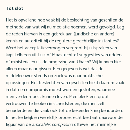
Tot slot
Het is opvallend hoe vaak bij de beslechting van geschillen de
methode van wat wij nu mediatie noemen, werd gevolgd. Lag
de reden hiervan in een gebrek aan (juridische en andere)
kennis en autoriteit bij de reguliere gerechtelijke instanties?
Werd het acceptatievermogen vergroot bij uitspraken van
kapittelheren uit Luik of Maastricht of suggesties van ridders
of ministerialen uit de omgeving van Ubach? Wij kunnen hier
alleen maar naar gissen. Een gegeven is wel dat de
middeleeuwer steeds op zoek was naar praktische
oplossingen. Het beslechten van geschillen hield daarom vaak
in dat een compromis moest worden gesloten, waarmee
men verder moest kunnen leven. Men bleek een groot
vertrouwen te hebben in scheidslieden, die men zelf
benaderde en die vaak ook tot de bekendenkring behoorden.
In het kerkelijk en wereldlijk procesrecht bestaat daarvoor de
figuur van de
amicabilis compositio
oftewel het minnelijke