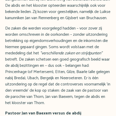
De abdis en het klooster opteerden waarschijnlijk ook voor
bekende lieden. Zij kozen voor geestelijken, namelijk de Luikse
kanunniken Jan van Rennenberg en Gijsbert van Bruchausen.
De zaken die werden voorgelegd hadden – voor zover zij
worden omschreven in de oorkonden – zonder uitzondering
betrekking op eigendomsverhoudingen en de inkomsten die
hiermee gepaard gingen. Soms wordt volstaan met de
mededeling dat het
"verschillende zaken en strijdpunten"
betreft. De zaken schetsen een goed geografisch beeld waar
de abdij bezittingen en – dus ook – belangen had:
Princenhage (of Mertersem), Etten, Gilze, Baarle (alle gelegen
nabij Breda), Ubach, Bergeijk en Neeroeteren. Er is één
uitzondering op de regel dat de controverses voornamelijk 'in
den vreemde' de kop op staken: de zaak van de pastoor van
de parochie van Thorn, Jan van Baexem, tegen de abdis en
het klooster van Thorn.
Pastoor Jan van Baexem versus de abdij