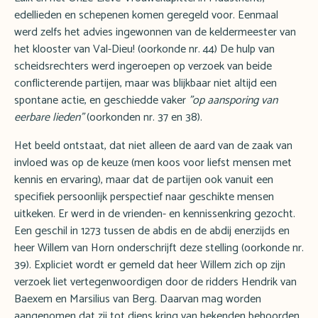
edellieden en schepenen komen geregeld voor. Eenmaal
werd zelfs het advies ingewonnen van de keldermeester van
het klooster van Val-Dieu! (oorkonde nr. 44) De hulp van
scheidsrechters werd ingeroepen op verzoek van beide
conflicterende partijen, maar was blijkbaar niet altijd een
spontane actie, en geschiedde vaker
"op aansporing van
eerbare lieden"
(oorkonden nr. 37 en 38).
Het beeld ontstaat, dat niet alleen de aard van de zaak van
invloed was op de keuze (men koos voor liefst mensen met
kennis en ervaring), maar dat de partijen ook vanuit een
specifiek persoonlijk perspectief naar geschikte mensen
uitkeken. Er werd in de vrienden- en kennissenkring gezocht.
Een geschil in 1273 tussen de abdis en de abdij enerzijds en
heer Willem van Horn onderschrijft deze stelling (oorkonde nr.
39). Expliciet wordt er gemeld dat heer Willem zich op zijn
verzoek liet vertegenwoordigen door de ridders Hendrik van
Baexem en Marsilius van Berg. Daarvan mag worden
aangenomen dat zij tot diens kring van bekenden behoorden.