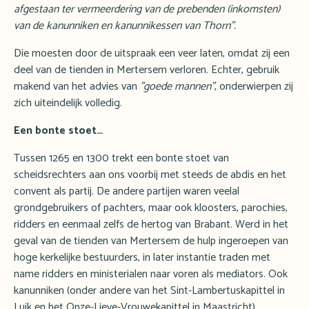
afgestaan ter vermeerdering van de prebenden (inkomsten)
van de kanunniken en kanunnikessen van Thorn".
Die moesten door de uitspraak een veer laten, omdat zij een
deel van de tienden in Mertersem verloren. Echter, gebruik
makend van het advies van
"goede mannen"
, onderwierpen zij
zich uiteindelijk volledig.
Een bonte stoet…
Tussen 1265 en 1300 trekt een bonte stoet van
scheidsrechters aan ons voorbij met steeds de abdis en het
convent als partij. De andere partijen waren veelal
grondgebruikers of pachters, maar ook kloosters, parochies,
ridders en eenmaal zelfs de hertog van Brabant. Werd in het
geval van de tienden van Mertersem de hulp ingeroepen van
hoge kerkelijke bestuurders, in later instantie traden met
name ridders en ministerialen naar voren als mediators. Ook
kanunniken (onder andere van het Sint-Lambertuskapittel in
Luik en het Onze-Lieve-Vrouwekapittel in Maastricht),