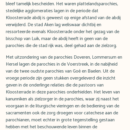
bleef tamelijk bescheiden. Het waren plattelandsparochies,
stedelijke agglomeraties lagen in de periode dat
Kloosterrade abdij is geweest op enige afstand van de abdij
verwijderd. De stad Aken lag weliswaar dichtbij en
ressorteerde evenals Kloosterrade onder het gezag van de
bisschop van Luik, maar de abdij heeft in geen van de
parochies die de stad rijk was, deel gehad aan de zielzorg.
Met uitzondering van de parochies Doveren, Lommersum en
Hersel lagen de parochies in de Voerstreek, in de nabijheid
van de twee oudste parochies van Goé en Baelen. Uit de
vroege periode zijn geen stukken overgeleverd die inzicht
geven in de onderlinge relaties die de pastoors van
Kloosterrade in deze parochies onderhielden. Het leven van
kanunniken als zielzorger in de parochies, waar zij naast het
voorgaan in de liturgische vieringen en de bediening van de
sacramenten ook de zorg droegen voor catechese aan de
parochianen, moet echter in grote tegenstelling gestaan
hebben met het beschouwende leven binnen de