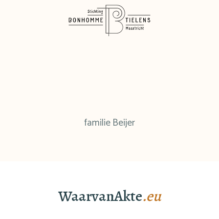
familie Beijer
WaarvanAkte
.eu