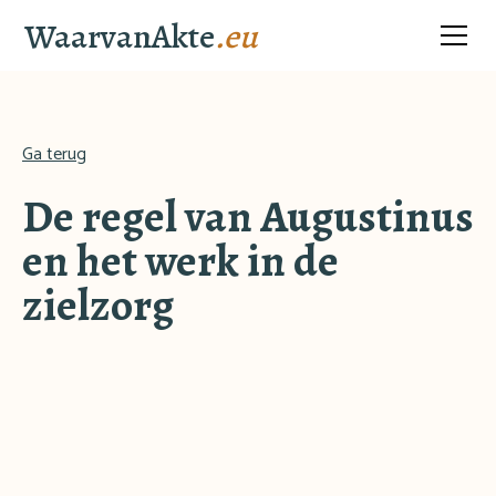
WaarvanAkte
.eu
Ga terug
De regel van Augustinus
en het werk in de
zielzorg