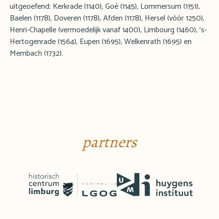
uitgeoefend: Kerkrade (1140), Goé (1145), Lommersum (1151),
Baelen (1178), Doveren (1178), Afden (1178), Hersel (vóór 1250),
Henri-Chapelle (vermoedelijk vanaf 1400), Limbourg (1460), 's-
Hertogenrade (1564), Eupen (1695), Welkenrath (1695) en
Membach (1732).
partners