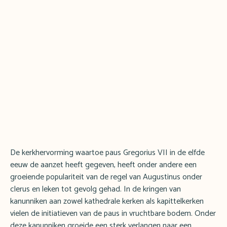
De kerkhervorming waartoe paus Gregorius VII in de elfde
eeuw de aanzet heeft gegeven, heeft onder andere een
groeiende populariteit van de regel van Augustinus onder
clerus en leken tot gevolg gehad. In de kringen van
kanunniken aan zowel kathedrale kerken als kapittelkerken
vielen de initiatieven van de paus in vruchtbare bodem. Onder
deze kanunniken groeide een sterk verlangen naar een