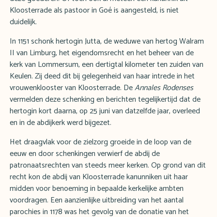
Kloosterrade als pastoor in Goé is aangesteld, is niet
duidelijk.
In 1151 schonk hertogin Jutta, de weduwe van hertog Walram
II van Limburg, het eigendomsrecht en het beheer van de
kerk van Lommersum, een dertigtal kilometer ten zuiden van
Keulen. Zij deed dit bij gelegenheid van haar intrede in het
vrouwenklooster van Kloosterrade. De
Annales Rodenses
vermelden deze schenking en berichten tegelijkertijd dat de
hertogin kort daarna, op 25 juni van datzelfde jaar, overleed
en in de abdijkerk werd bijgezet.
Het draagvlak voor de zielzorg groeide in de loop van de
eeuw en door schenkingen verwierf de abdij de
patronaatsrechten van steeds meer kerken. Op grond van dit
recht kon de abdij van Kloosterrade kanunniken uit haar
midden voor benoeming in bepaalde kerkelijke ambten
voordragen. Een aanzienlijke uitbreiding van het aantal
parochies in 1178 was het gevolg van de donatie van het