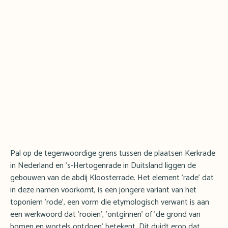
Pal op de tegenwoordige grens tussen de plaatsen Kerkrade
in Nederland en 's-Hertogenrade in Duitsland liggen de
gebouwen van de abdij Kloosterrade. Het element 'rade' dat
in deze namen voorkomt, is een jongere variant van het
toponiem 'rode', een vorm die etymologisch verwant is aan
een werkwoord dat 'rooien', 'ontginnen' of 'de grond van
bomen en wortels ontdoen' betekent. Dit duidt erop dat