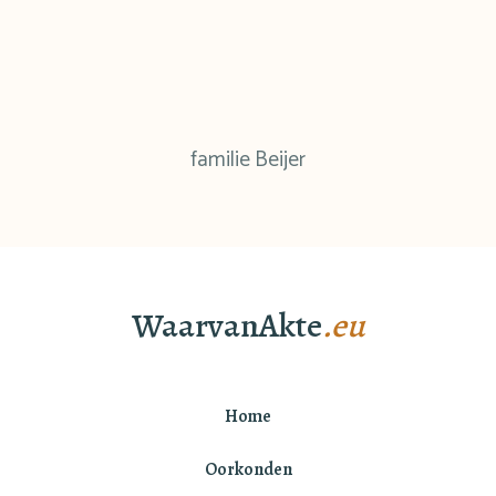
familie Beijer
WaarvanAkte
.eu
Home
Oorkonden