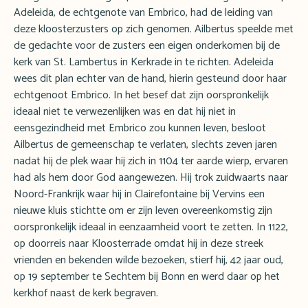
Adeleida, de echtgenote van Embrico, had de leiding van
deze kloosterzusters op zich genomen. Ailbertus speelde met
de gedachte voor de zusters een eigen onderkomen bij de
kerk van St. Lambertus in Kerkrade in te richten. Adeleida
wees dit plan echter van de hand, hierin gesteund door haar
echtgenoot Embrico. In het besef dat zijn oorspronkelijk
ideaal niet te verwezenlijken was en dat hij niet in
eensgezindheid met Embrico zou kunnen leven, besloot
Ailbertus de gemeenschap te verlaten, slechts zeven jaren
nadat hij de plek waar hij zich in 1104 ter aarde wierp, ervaren
had als hem door God aangewezen. Hij trok zuidwaarts naar
Noord-Frankrijk waar hij in Clairefontaine bij Vervins een
nieuwe kluis stichtte om er zijn leven overeenkomstig zijn
oorspronkelijk ideaal in eenzaamheid voort te zetten. In 1122,
op doorreis naar Kloosterrade omdat hij in deze streek
vrienden en bekenden wilde bezoeken, stierf hij, 42 jaar oud,
op 19 september te Sechtem bij Bonn en werd daar op het
kerkhof naast de kerk begraven.