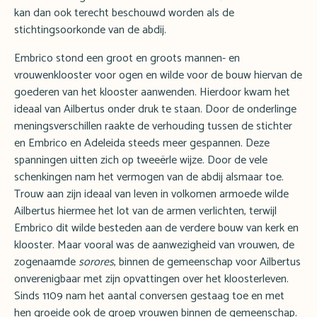
kan dan ook terecht beschouwd worden als de
stichtingsoorkonde van de abdij.
Embrico stond een groot en groots mannen- en
vrouwenklooster voor ogen en wilde voor de bouw hiervan de
goederen van het klooster aanwenden. Hierdoor kwam het
ideaal van Ailbertus onder druk te staan. Door de onderlinge
meningsverschillen raakte de verhouding tussen de stichter
en Embrico en Adeleida steeds meer gespannen. Deze
spanningen uitten zich op tweeërle wijze. Door de vele
schenkingen nam het vermogen van de abdij alsmaar toe.
Trouw aan zijn ideaal van leven in volkomen armoede wilde
Ailbertus hiermee het lot van de armen verlichten, terwijl
Embrico dit wilde besteden aan de verdere bouw van kerk en
klooster. Maar vooral was de aanwezigheid van vrouwen, de
zogenaamde
sorores
, binnen de gemeenschap voor Ailbertus
onverenigbaar met zijn opvattingen over het kloosterleven.
Sinds 1109 nam het aantal conversen gestaag toe en met
hen groeide ook de groep vrouwen binnen de gemeenschap.