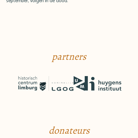
september, volgen in de dood.
partners
donateurs