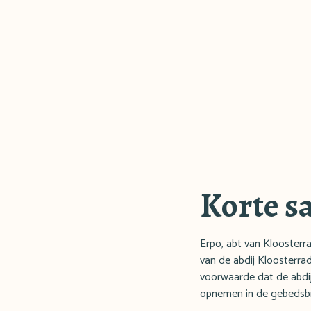
Korte s
Erpo, abt van Kloosterr
van de abdij Kloosterra
voorwaarde dat de abdij 
opnemen in de gebedsbroe