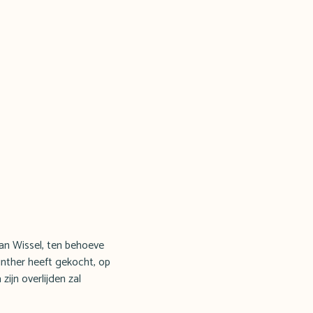
van Wissel, ten behoeve
unther heeft gekocht, op
ijn overlijden zal