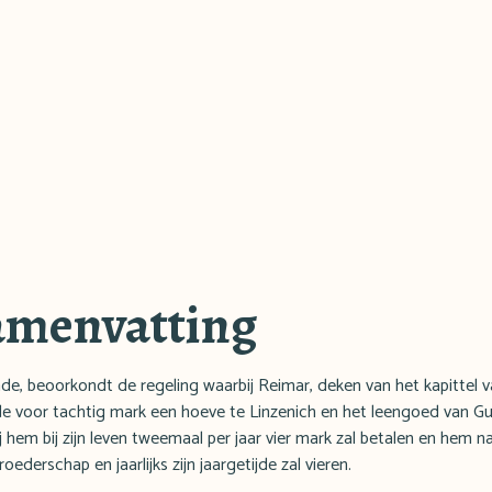
amenvatting
ade, beoorkondt de regeling waarbij Reimar, deken van het kapittel 
de voor tachtig mark een hoeve te Linzenich en het leengoed van G
hem bij zijn leven tweemaal per jaar vier mark zal betalen en hem na z
derschap en jaarlijks zijn jaargetijde zal vieren.