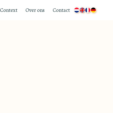
Context
Over ons
Contact