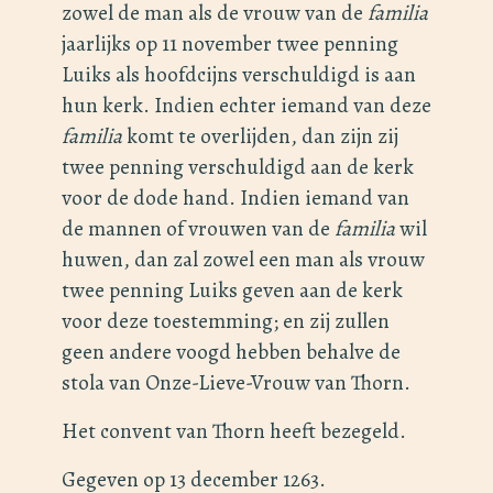
zowel de man als de vrouw van de
familia
jaarlijks op 11 november twee penning
Luiks als hoofdcijns verschuldigd is aan
hun kerk. Indien echter iemand van deze
familia
komt te overlijden, dan zijn zij
twee penning verschuldigd aan de kerk
voor de dode hand. Indien iemand van
de mannen of vrouwen van de
familia
wil
huwen, dan zal zowel een man als vrouw
twee penning Luiks geven aan de kerk
voor deze toestemming; en zij zullen
geen andere voogd hebben behalve de
stola van Onze-Lieve-Vrouw van Thorn.
Het convent van Thorn heeft bezegeld.
Gegeven op 13 december 1263.