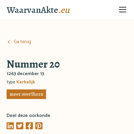
WaarvanAkte
.eu
Ga terug
Nummer 20
1263 december 13
type
Kerkelijk
meer over
Thorn
Deel deze oorkonde