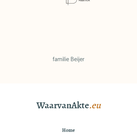
familie Beijer
WaarvanAkte
.eu
Home