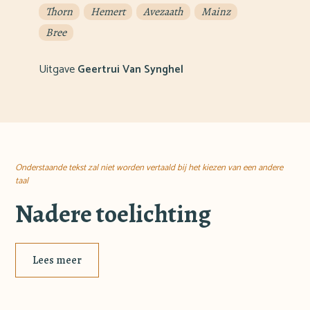
Thorn
Hemert
Avezaath
Mainz
Bree
Uitgave
Geertrui Van Synghel
Onderstaande tekst zal niet worden vertaald bij het kiezen van een andere
taal
Nadere toelichting
Lees meer