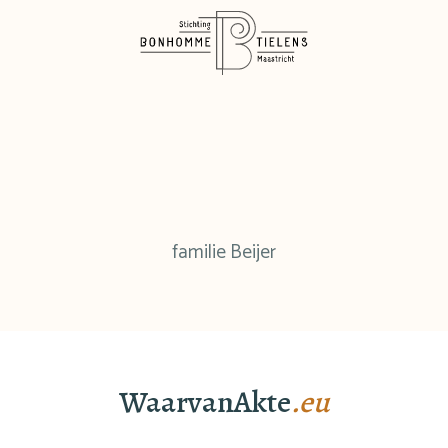
familie Beijer
WaarvanAkte
.eu