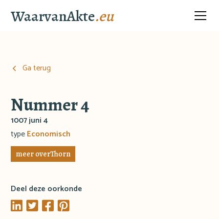
WaarvanAkte
.eu
Ga terug
Nummer 4
1007 juni 4
type
Economisch
meer over
Thorn
Deel deze oorkonde